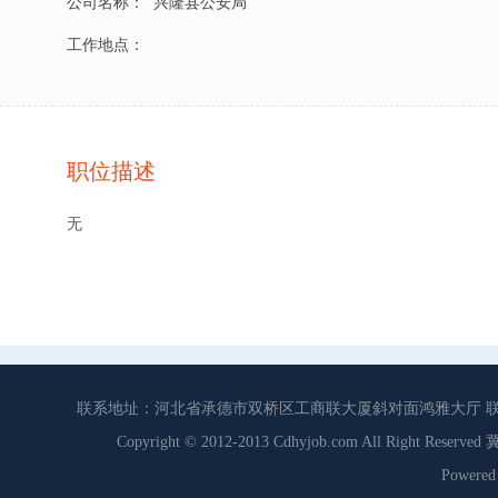
公司名称：
兴隆县公安局
工作地点：
职位描述
无
联系地址：河北省承德市双桥区工商联大厦斜对面鸿雅大厅 联系电话：0
Copyright © 2012-2013 Cdhyjob.com All Right
Power