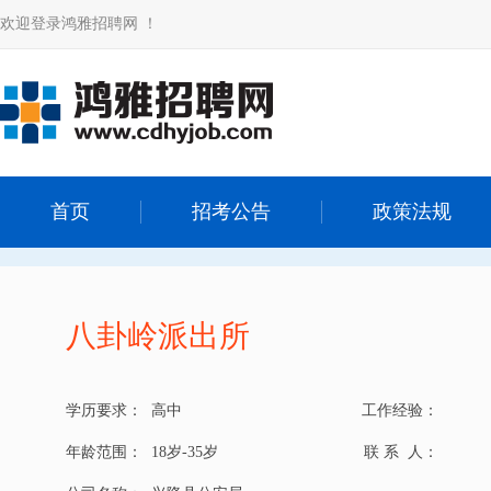
欢迎登录鸿雅招聘网 ！
首页
招考公告
政策法规
八卦岭派出所
学历要求：
高中
工作经验：
年龄范围：
18岁-35岁
联 系 人：