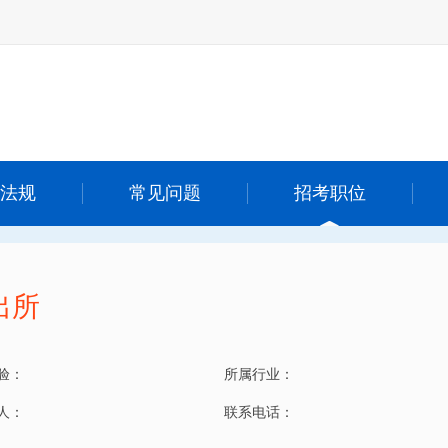
法规
常见问题
招考职位
出所
验：
所属行业：
 人：
联系电话：