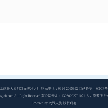
大厦斜对面鸿雅大厅 联系电话：0314-2065992 网站备案：冀ICP备13
3 Cdhyjob.com All Right Reserved 冀公网安备：13080002701071 人力资
Powered by 鸿雅人资 版权所有