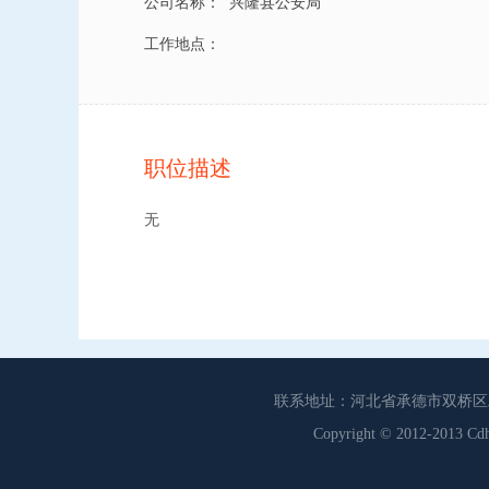
公司名称：
兴隆县公安局
工作地点：
职位描述
无
联系地址：河北省承德市双桥区工商联
Copyright © 2012-201