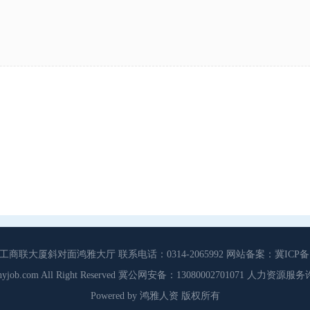
大厦斜对面鸿雅大厅 联系电话：0314-2065992 网站备案：冀ICP备13
3 Cdhyjob.com All Right Reserved 冀公网安备：13080002701071 人力资
Powered by 鸿雅人资 版权所有