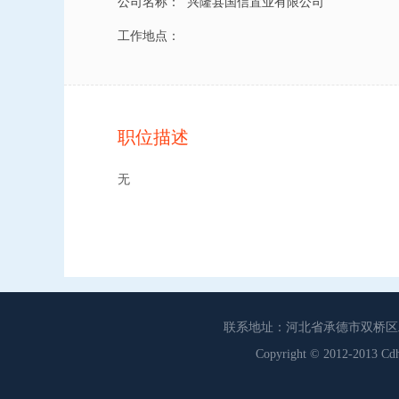
公司名称：
兴隆县国信置业有限公司
工作地点：
职位描述
无
联系地址：河北省承德市双桥区工商联
Copyright © 2012-201