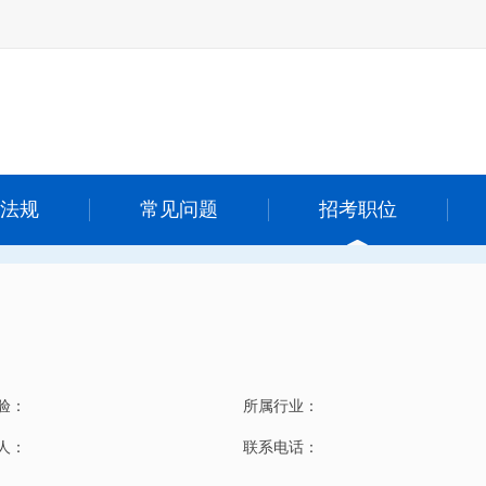
法规
常见问题
招考职位
验：
所属行业：
 人：
联系电话：