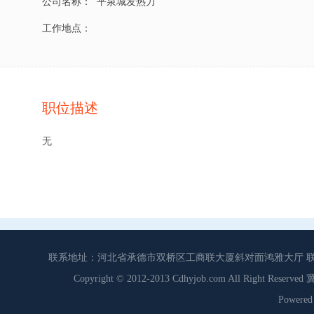
公司名称：
平泉城发热力
工作地点：
职位描述
无
联系地址：河北省承德市双桥区工商联大厦斜对面鸿雅大厅 联系电话：0
Copyright © 2012-2013 Cdhyjob.com All Right
Power