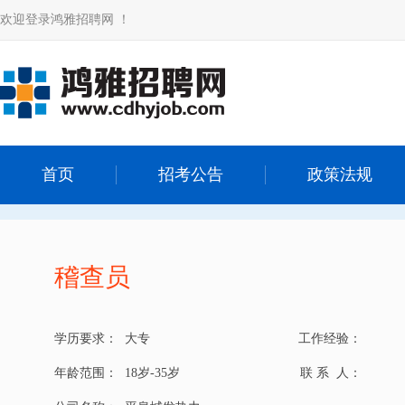
欢迎登录鸿雅招聘网 ！
首页
招考公告
政策法规
稽查员
学历要求：
大专
工作经验：
年龄范围：
18岁-35岁
联 系 人：