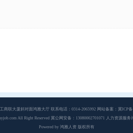
大厦斜对面鸿雅大厅 联系电话：0314-2065992 网站备案：冀ICP备13
3 Cdhyjob.com All Right Reserved 冀公网安备：13080002701071 人力资
Powered by 鸿雅人资 版权所有