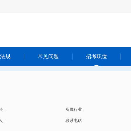
法规
常见问题
招考职位
验：
所属行业：
 人：
联系电话：