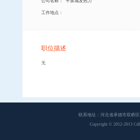
公司名称：
平泉城发热力
工作地点：
职位描述
无
联系地址：河北省承德市双桥区工商联
Copyright © 2012-201