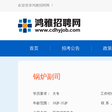
欢迎登录鸿雅招聘网 ！
首页
招考公告
政策
锅炉副司
学历要求：
大专
工作经
年龄范围：
18岁-35岁
联 系