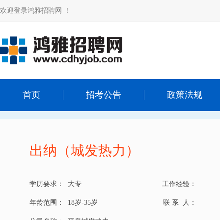
欢迎登录鸿雅招聘网 ！
首页
招考公告
政策法规
出纳（城发热力）
学历要求：
大专
工作经验：
年龄范围：
18岁-35岁
联 系 人：