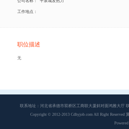
公司名称：
平泉城发热力
工作地点：
职位描述
无
联系地址：河北省承德市双桥区工商联大厦斜对面鸿雅大厅 联系电话：0
Copyright © 2012-2013 Cdhyjob.com All Right
Power