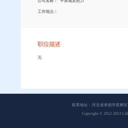
公司名称：
平泉城发热力
工作地点：
职位描述
无
联系地址：河北省承德市双桥区工商联
Copyright © 2012-201