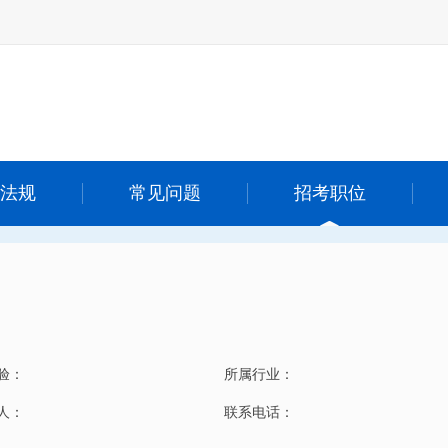
法规
常见问题
招考职位
验：
所属行业：
 人：
联系电话：