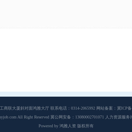
大厦斜对面鸿雅大厅 联系电话：0314-2065992 网站备案：冀ICP备13
3 Cdhyjob.com All Right Reserved 冀公网安备：13080002701071 人力资
Powered by 鸿雅人资 版权所有