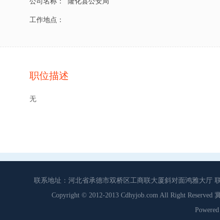
公司名称：
隆化县公安局
工作地点：
职位描述
无
联系地址：河北省承德市双桥区工商联大厦斜对面鸿雅大厅 联系电话：0
Copyright © 2012-2013 Cdhyjob.com All Right
Power