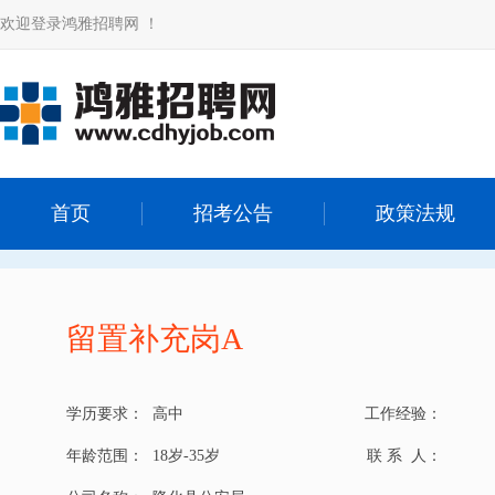
欢迎登录鸿雅招聘网 ！
首页
招考公告
政策法规
留置补充岗A
学历要求：
高中
工作经验：
年龄范围：
18岁-35岁
联 系 人：