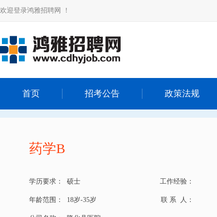
欢迎登录鸿雅招聘网 ！
首页
招考公告
政策法规
药学B
学历要求：
硕士
工作经验：
年龄范围：
18岁-35岁
联 系 人：