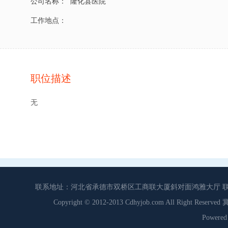
公司名称：
隆化县医院
工作地点：
职位描述
无
联系地址：河北省承德市双桥区工商联大厦斜对面鸿雅大厅 联系电话：0
Copyright © 2012-2013 Cdhyjob.com All Right
Power