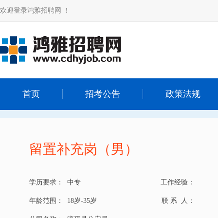
欢迎登录鸿雅招聘网 ！
首页
招考公告
政策法规
留置补充岗（男）
学历要求：
中专
工作经验：
年龄范围：
18岁-35岁
联 系 人：