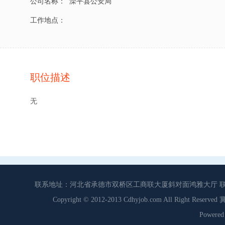
公司名称：
滦平县公安局
工作地点：
职位描述
无
联系地址：河北省承德市双桥区工商联大厦斜对面鸿雅大厅 联系电话：0
Copyright © 2012-2013 Cdhyjob.com All Right
Power