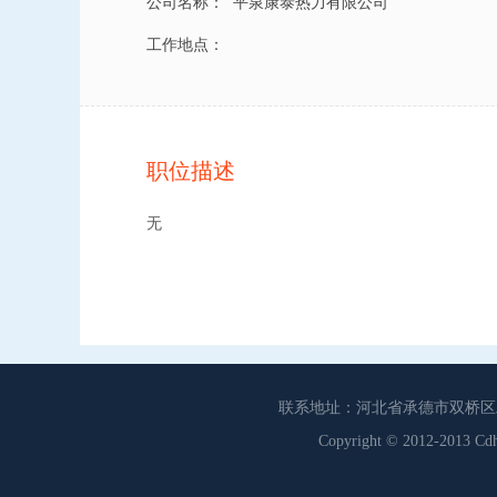
公司名称：
平泉康泰热力有限公司
工作地点：
职位描述
无
联系地址：河北省承德市双桥区工商联
Copyright © 2012-201