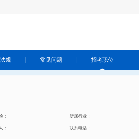
法规
常见问题
招考职位
验：
所属行业：
 人：
联系电话：