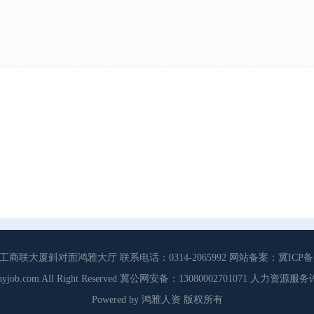
大厦斜对面鸿雅大厅 联系电话：0314-2065992 网站备案：冀ICP备13
3 Cdhyjob.com All Right Reserved 冀公网安备：13080002701071 人力资
Powered by 鸿雅人资 版权所有