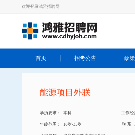
欢迎登录鸿雅招聘网 ！
首页
招考公告
政策
能源项目外联
学历要求：
本科
工作经
年龄范围：
18岁-35岁
联 系