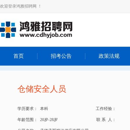
欢迎登录鸿雅招聘网 ！
首页
招考公告
政策法规
仓储安全人员
学历要求：
本科
工作经验：
年龄范围：
20岁-28岁
联 系 人：