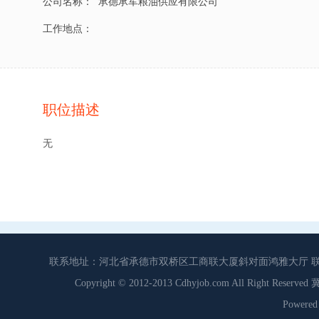
公司名称：
承德承军粮油供应有限公司
工作地点：
职位描述
无
联系地址：河北省承德市双桥区工商联大厦斜对面鸿雅大厅 联系电话：0
Copyright © 2012-2013 Cdhyjob.com All Right
Power