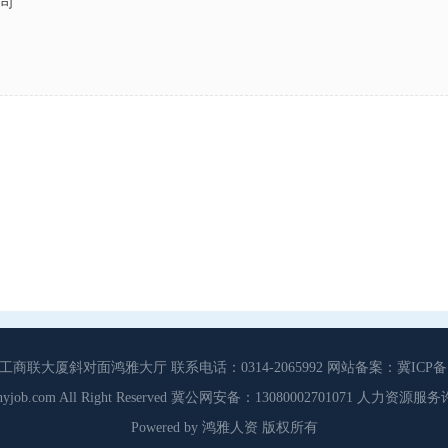
司
大厦斜对面鸿雅大厅 联系电话：0314-2065992 网站备案：冀ICP备13
3 Cdhyjob.com All Right Reserved 冀公网安备：13080002701071 人力资
Powered by 鸿雅人资 版权所有