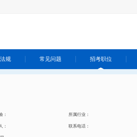
法规
常见问题
招考职位
验：
所属行业：
 人：
联系电话：