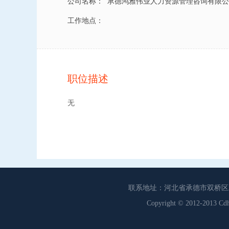
公司名称：
承德鸿雅伟业人力资源管理咨询有限公
工作地点：
职位描述
无
联系地址：河北省承德市双桥区工商联
Copyright © 2012-201