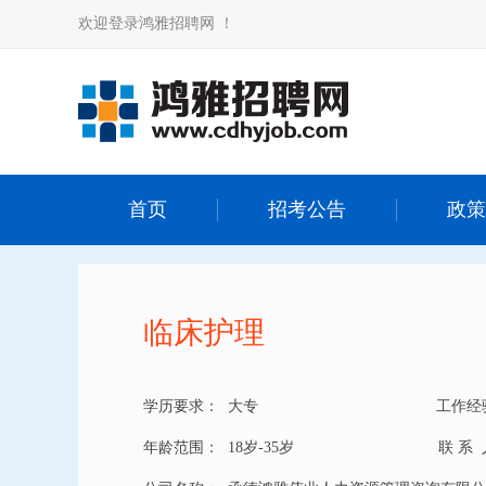
欢迎登录鸿雅招聘网 ！
首页
招考公告
政策
临床护理
学历要求：
大专
工作经
年龄范围：
18岁-35岁
联 系