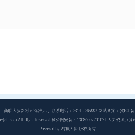
大厦斜对面鸿雅大厅 联系电话：0314-2065992 网站备案：冀ICP备13
3 Cdhyjob.com All Right Reserved 冀公网安备：13080002701071 人力资
Powered by 鸿雅人资 版权所有