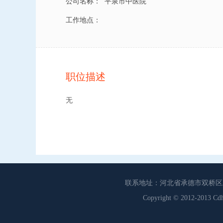
公司名称：
平泉市中医院
工作地点：
职位描述
无
联系地址：河北省承德市双桥区工商联
Copyright © 2012-201