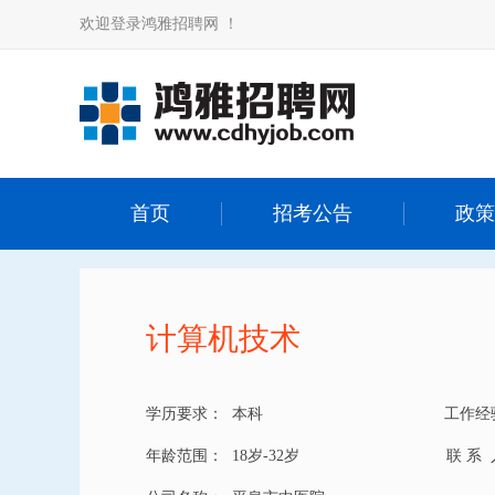
欢迎登录鸿雅招聘网 ！
首页
招考公告
政策
计算机技术
学历要求：
本科
工作经
年龄范围：
18岁-32岁
联 系