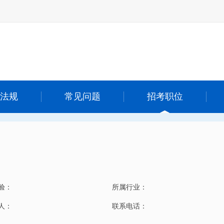
法规
常见问题
招考职位
验：
所属行业：
 人：
联系电话：