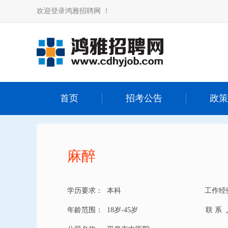
欢迎登录鸿雅招聘网 ！
首页
招考公告
政策
麻醉
学历要求：
本科
工作经
年龄范围：
18岁-45岁
联 系