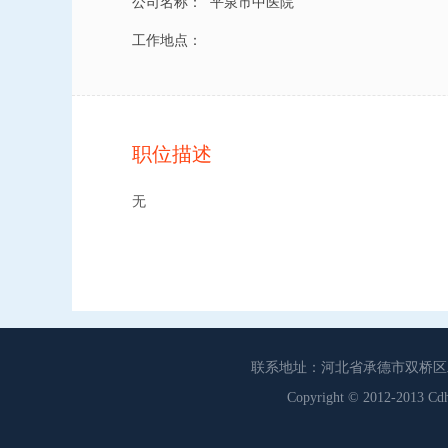
公司名称：
平泉市中医院
工作地点：
职位描述
无
联系地址：河北省承德市双桥区工商联
Copyright © 2012-201