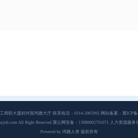
大厦斜对面鸿雅大厅 联系电话：0314-2065992 网站备案：冀ICP备13
3 Cdhyjob.com All Right Reserved 冀公网安备：13080002701071 人力资
Powered by 鸿雅人资 版权所有