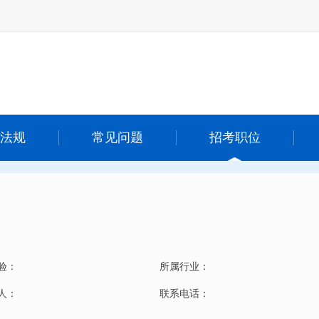
法规
常见问题
招考职位
验：
所属行业：
 人：
联系电话：