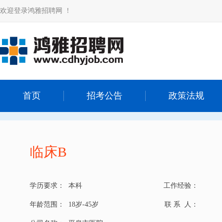
欢迎登录鸿雅招聘网 ！
首页
招考公告
政策法规
临床B
学历要求：
本科
工作经验：
年龄范围：
18岁-45岁
联 系 人：