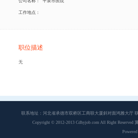
公司名称：
平泉市医院
工作地点：
职位描述
无
联系地址：河北省承德市双桥区工商联大厦斜对面鸿雅大厅 联系电话：0
Copyright © 2012-2013 Cdhyjob.com All Right
Power