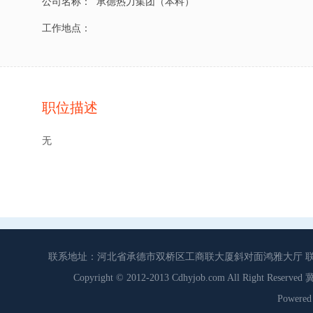
公司名称：
承德热力集团（本科）
工作地点：
职位描述
无
联系地址：河北省承德市双桥区工商联大厦斜对面鸿雅大厅 联系电话：0
Copyright © 2012-2013 Cdhyjob.com All Right
Power