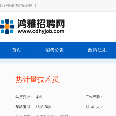
欢迎登录鸿雅招聘网 ！
首页
招考公告
政策法规
热计量技术员
学历要求：
本科
工作经验：
年龄范围：
18岁-28岁
联 系 人：