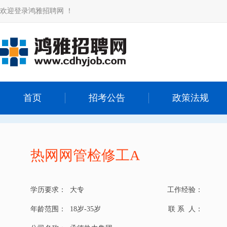
欢迎登录鸿雅招聘网 ！
首页
招考公告
政策法规
热网网管检修工A
学历要求：
大专
工作经验：
年龄范围：
18岁-35岁
联 系 人：