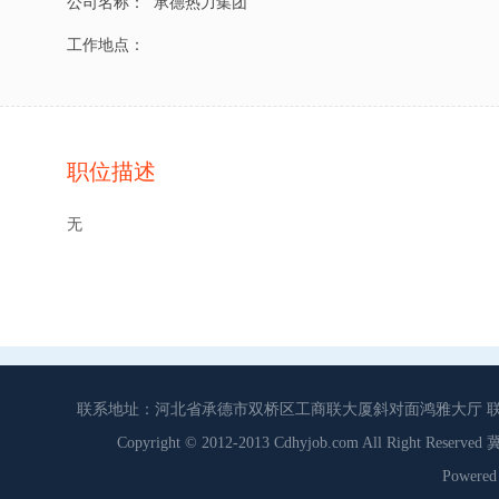
公司名称：
承德热力集团
工作地点：
职位描述
无
联系地址：河北省承德市双桥区工商联大厦斜对面鸿雅大厅 联系电话：0
Copyright © 2012-2013 Cdhyjob.com All Right
Power