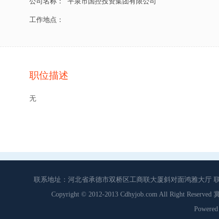
公司名称：
平泉市国控投资集团有限公司
工作地点：
职位描述
无
联系地址：河北省承德市双桥区工商联大厦斜对面鸿雅大厅 联系电话：0
Copyright © 2012-2013 Cdhyjob.com All Right
Power