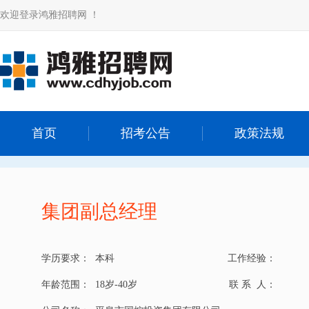
欢迎登录鸿雅招聘网 ！
首页
招考公告
政策法规
集团副总经理
学历要求：
本科
工作经验：
年龄范围：
18岁-40岁
联 系 人：