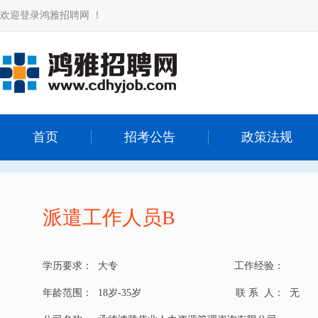
欢迎登录鸿雅招聘网 ！
首页
招考公告
政策法规
派遣工作人员B
学历要求：
大专
工作经验：
年龄范围：
18岁-35岁
联 系 人：
无