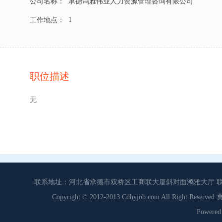
公司名称：
承德鸿雅伟业人力资源管理咨询有限公司
1
工作地点：
职位描述
无
联系地址：河北省承德市双桥区工商联大厦斜对面鸿雅大厅 联系电话：0
Copyright © 2012-2013 Cdhyjob.com All Right
Power