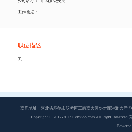
公司名称：
馆陶县公安局
工作地点：
职位描述
无
联系地址：河北省承德市双桥区工商联大厦斜对面鸿雅大厅 联系电话：0
Copyright © 2012-2013 Cdhyjob.com All Right
Power