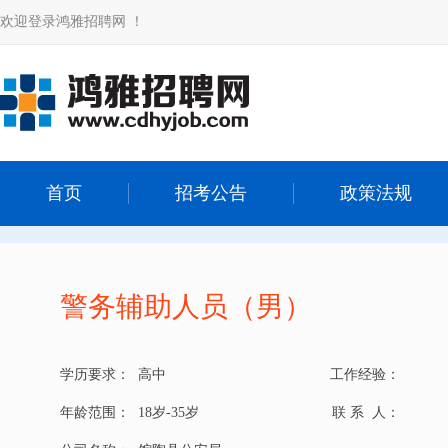
欢迎登录鸿雅招聘网 ！
首页
招考公告
政策法规
警务辅助人员（男）
学历要求：
高中
工作经验：
年龄范围：
18岁-35岁
联 系 人：