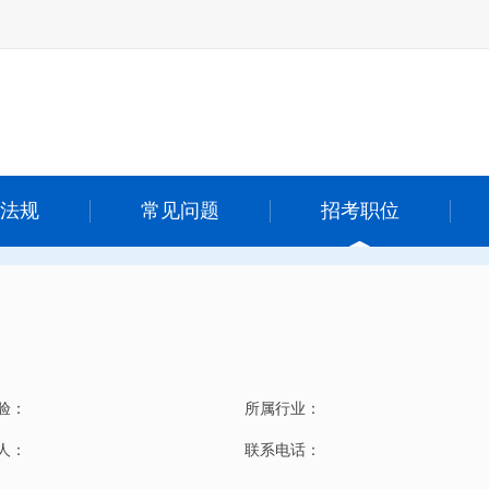
法规
常见问题
招考职位
验：
所属行业：
 人：
联系电话：