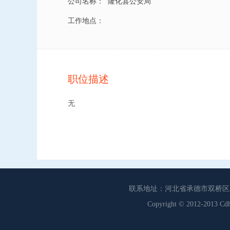
公司名称：
隆化县公安局
工作地点：
职位描述
无
联系地址：河北省承德市双桥区工商联
Copyright © 2012-201