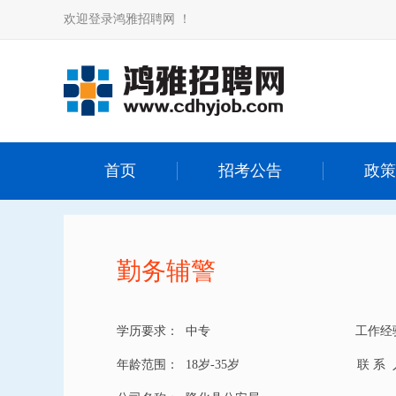
欢迎登录鸿雅招聘网 ！
首页
招考公告
政策
勤务辅警
学历要求：
中专
工作经
年龄范围：
18岁-35岁
联 系