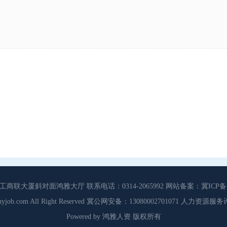
大厦斜对面鸿雅大厅 联系电话：0314-2065992 网站备案：冀ICP备13
3 Cdhyjob.com All Right Reserved 冀公网安备：13080002701071 人力资
Powered by 鸿雅人资 版权所有