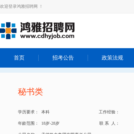
欢迎登录鸿雅招聘网 ！
首页
招考公告
政策法规
秘书类
学历要求：
本科
工作经验：
年龄范围：
18岁-28岁
联 系 人：