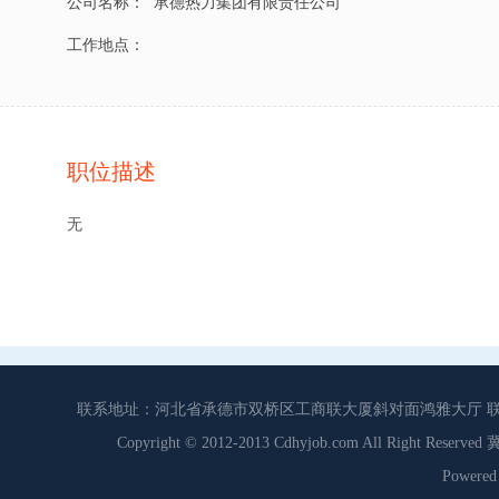
公司名称：
承德热力集团有限责任公司
工作地点：
职位描述
无
联系地址：河北省承德市双桥区工商联大厦斜对面鸿雅大厅 联系电话：0
Copyright © 2012-2013 Cdhyjob.com All Right
Power