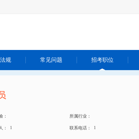
法规
常见问题
招考职位
员
验：
所属行业：
1
1
 人：
联系电话：