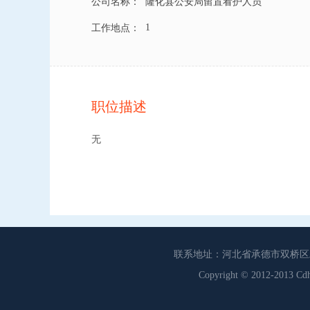
公司名称：
隆化县公安局留置看护人员
1
工作地点：
职位描述
无
联系地址：河北省承德市双桥区工商联
Copyright © 2012-201