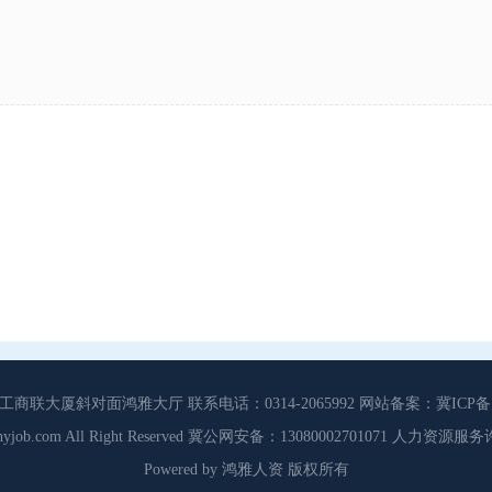
大厦斜对面鸿雅大厅 联系电话：0314-2065992 网站备案：冀ICP备13
3 Cdhyjob.com All Right Reserved 冀公网安备：13080002701071 人力资
Powered by 鸿雅人资 版权所有