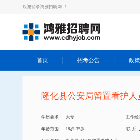
欢迎登录鸿雅招聘网 ！
首页
招考公告
政策
隆化县公安局留置看护人
学历要求：
大专
工作经
年龄范围：
18岁-35岁
联 系