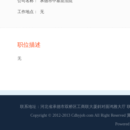
公司名称：
承德市中基层法院
工作地点：
无
职位描述
无
联系地址：河北省承德市双桥区工商联大厦斜对面鸿雅大厅 联系电话：0
Copyright © 2012-2013 Cdhyjob.com All Right
Power