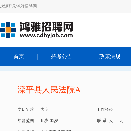
欢迎登录鸿雅招聘网 ！
首页
招考公告
政策法规
滦平县人民法院A
学历要求：
大专
工作经验：
年龄范围：
18岁-35岁
联 系 人：
无