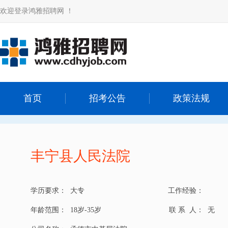
欢迎登录鸿雅招聘网 ！
首页
招考公告
政策法规
丰宁县人民法院
学历要求：
大专
工作经验：
年龄范围：
18岁-35岁
联 系 人：
无