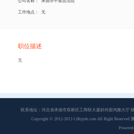
公司名称：
承德市中基层法院
工作地点：
无
职位描述
无
联系地址：河北省承德市双桥区工商联大厦斜对面鸿雅大厅 联系电话：0
Copyright © 2012-2013 Cdhyjob.com All Right
Power