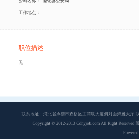
公司名称：
隆化县公安局
工作地点：
职位描述
无
联系地址：河北省承德市双桥区工商联大厦斜对面鸿雅大厅 联系电话：0
Copyright © 2012-2013 Cdhyjob.com All Right
Power