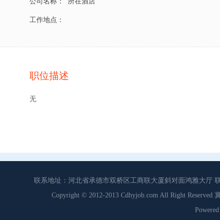
公司名称：
所在酒店
工作地点：
职位描述
无
联系地址：河北省承德市双桥区工商联大厦斜对面鸿雅大厅 联系电话：0
Copyright © 2012-2013 Cdhyjob.com All Right
Power