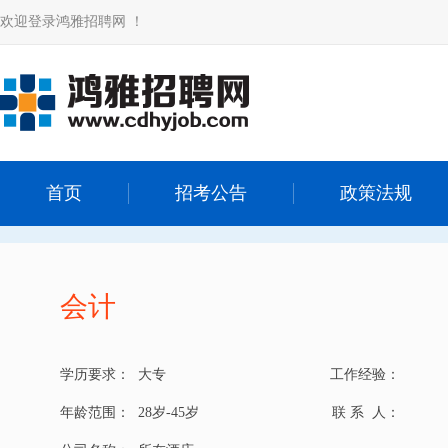
欢迎登录鸿雅招聘网 ！
首页
招考公告
政策法规
会计
学历要求：
大专
工作经验：
年龄范围：
28岁-45岁
联 系 人：