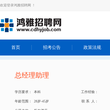
欢迎登录鸿雅招聘网 ！
首页
招考公告
政策法规
总经理助理
学历要求：
本科
工作经验：
年龄范围：
28岁-45岁
联 系 人：