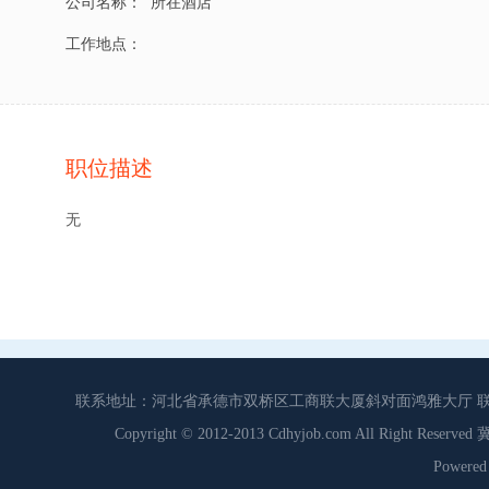
公司名称：
所在酒店
工作地点：
职位描述
无
联系地址：河北省承德市双桥区工商联大厦斜对面鸿雅大厅 联系电话：0
Copyright © 2012-2013 Cdhyjob.com All Right
Power