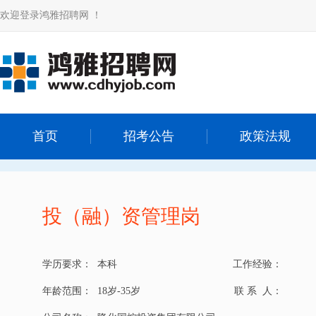
欢迎登录鸿雅招聘网 ！
首页
招考公告
政策法规
投（融）资管理岗
学历要求：
本科
工作经验：
年龄范围：
18岁-35岁
联 系 人：