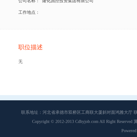
公司名称：
隆化国控投资集团有限公司
工作地点：
职位描述
无
联系地址：河北省承德市双桥区工商联大厦斜对面鸿雅大厅 联系电话：0
Copyright © 2012-2013 Cdhyjob.com All Right
Power