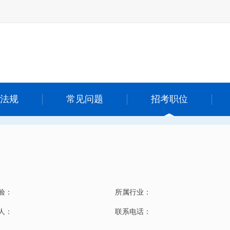
法规
常见问题
招考职位
验：
所属行业：
 人：
联系电话：