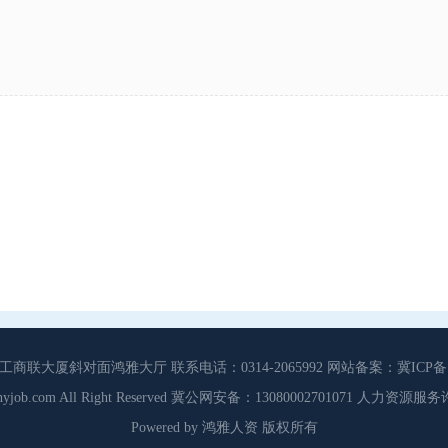
大厦斜对面鸿雅大厅 联系电话：0314-2065992 网站备案：冀ICP备13
3 Cdhyjob.com All Right Reserved 冀公网安备：13080002701071 人力资
Powered by 鸿雅人资 版权所有