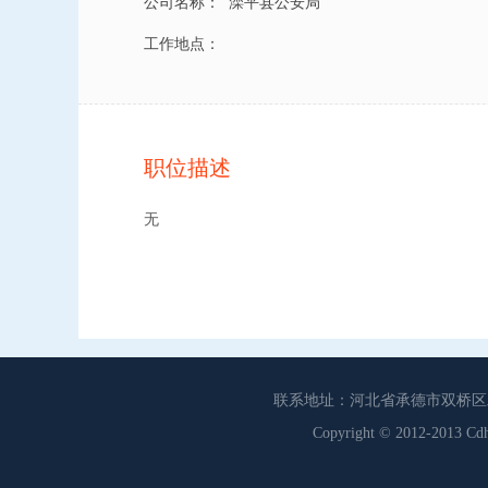
公司名称：
滦平县公安局
工作地点：
职位描述
无
联系地址：河北省承德市双桥区工商联
Copyright © 2012-201