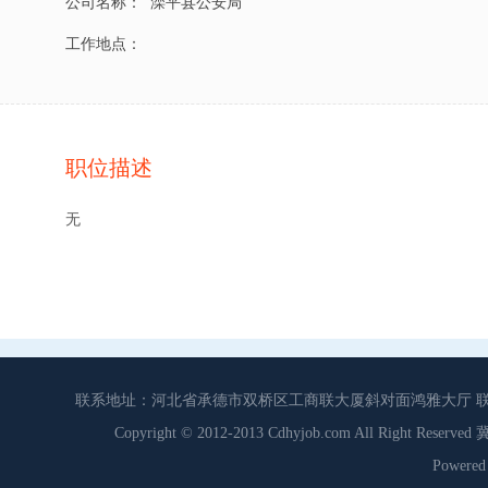
公司名称：
滦平县公安局
工作地点：
职位描述
无
联系地址：河北省承德市双桥区工商联大厦斜对面鸿雅大厅 联系电话：0
Copyright © 2012-2013 Cdhyjob.com All Right
Power