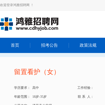
欢迎登录鸿雅招聘网 ！
首页
招考公告
政策法规
留置看护（女）
学历要求：
高中
工作经验：
年龄范围：
18岁-35岁
联 系 人：