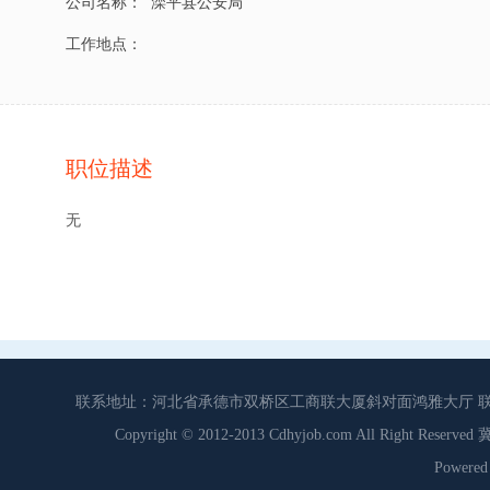
公司名称：
滦平县公安局
工作地点：
职位描述
无
联系地址：河北省承德市双桥区工商联大厦斜对面鸿雅大厅 联系电话：0
Copyright © 2012-2013 Cdhyjob.com All Right
Power