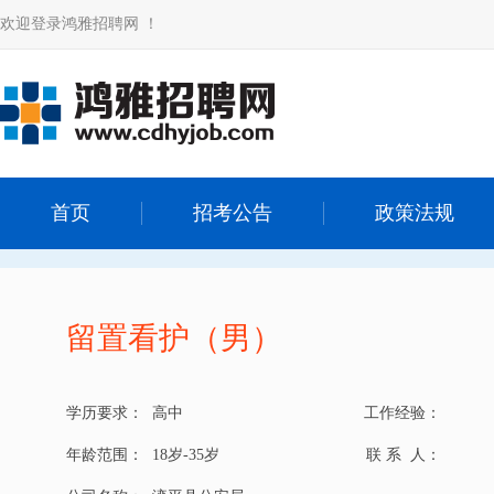
欢迎登录鸿雅招聘网 ！
首页
招考公告
政策法规
留置看护（男）
学历要求：
高中
工作经验：
年龄范围：
18岁-35岁
联 系 人：