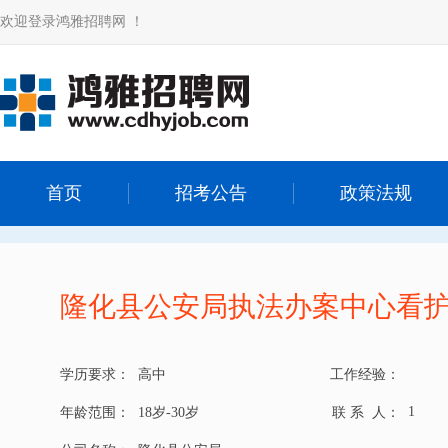
欢迎登录鸿雅招聘网 ！
首页
招考公告
政策法规
隆化县公安局执法办案中心看护
学历要求：
高中
工作经验：
1
年龄范围：
18岁-30岁
联 系 人：