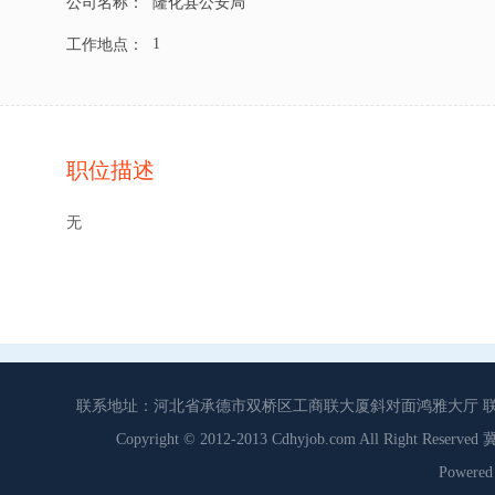
公司名称：
隆化县公安局
1
工作地点：
职位描述
无
联系地址：河北省承德市双桥区工商联大厦斜对面鸿雅大厅 联系电话：0
Copyright © 2012-2013 Cdhyjob.com All Right
Power