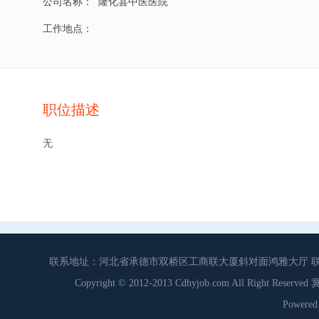
公司名称：
隆化县中医医院
工作地点：
职位描述
无
联系地址：河北省承德市双桥区工商联大厦斜对面鸿雅大厅 联系电话：0
Copyright © 2012-2013 Cdhyjob.com All Right
Power