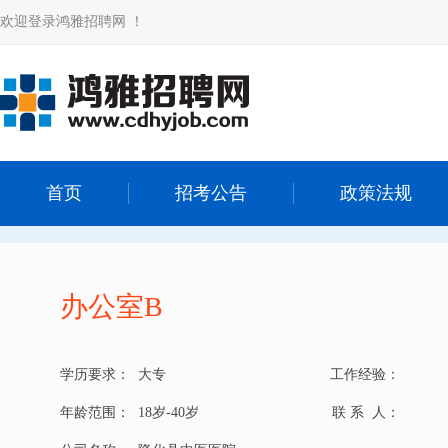
欢迎登录鸿雅招聘网 ！
首页
招考公告
政策法规
办公室B
学历要求：
大专
工作经验：
年龄范围：
18岁-40岁
联 系 人：