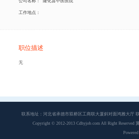
公司名称：
隆化县中医医院
工作地点：
职位描述
无
联系地址：河北省承德市双桥区工商联大厦斜对面鸿雅大厅 联系电话：0
Copyright © 2012-2013 Cdhyjob.com All Right
Power