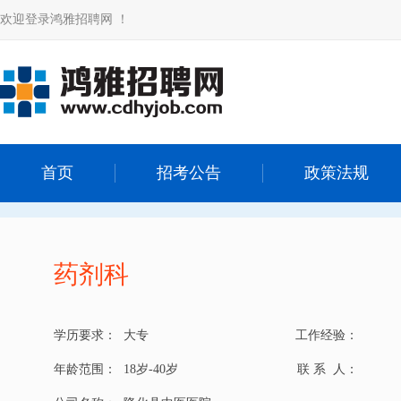
欢迎登录鸿雅招聘网 ！
首页
招考公告
政策法规
药剂科
学历要求：
大专
工作经验：
年龄范围：
18岁-40岁
联 系 人：