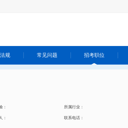
法规
常见问题
招考职位
验：
所属行业：
 人：
联系电话：