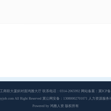
大厦斜对面鸿雅大厅 联系电话：0314-2065992 网站备案：冀ICP备13
3 Cdhyjob.com All Right Reserved 冀公网安备：13080002701071 人力资
Powered by 鸿雅人资 版权所有