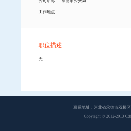
公司名称：
承德市公安局
工作地点：
职位描述
无
联系地址：河北省承德市双桥区工商联
Copyright © 2012-201