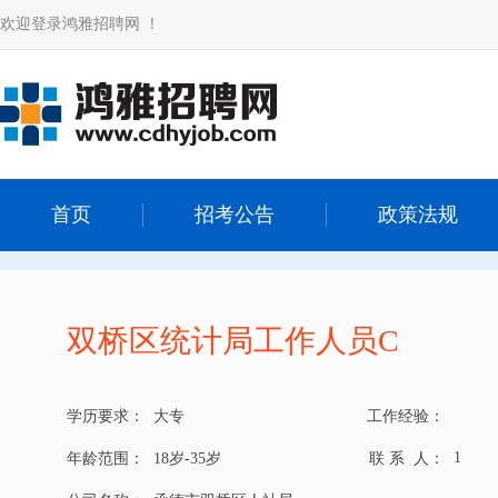
欢迎登录鸿雅招聘网 ！
首页
招考公告
政策法规
双桥区统计局工作人员C
学历要求：
大专
工作经验：
1
年龄范围：
18岁-35岁
联 系 人：