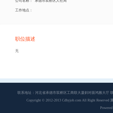
公司名称：
承德市双桥区人社局
工作地点：
职位描述
无
联系地址：河北省承德市双桥区工商联大厦斜对面鸿雅大厅 联系电话：0
Copyright © 2012-2013 Cdhyjob.com All Right
Power