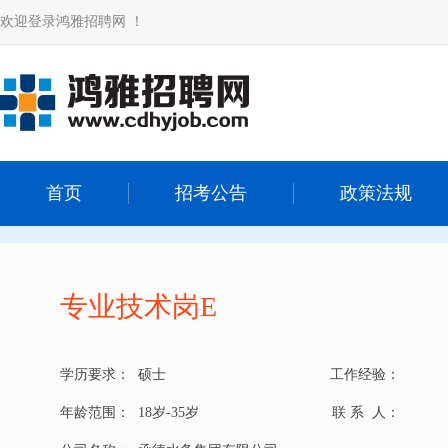
欢迎登录鸿雅招聘网 ！
首页
招考公告
政策法规
专业技术岗E
学历要求：
硕士
工作经验：
年龄范围：
18岁-35岁
联 系 人：