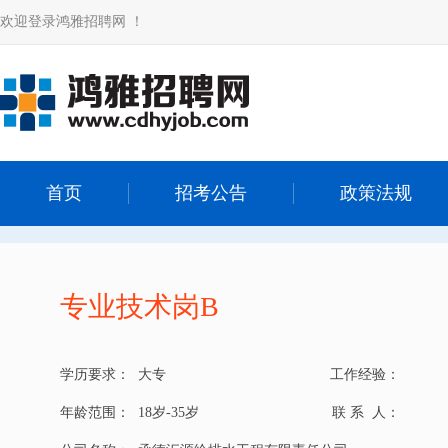
欢迎登录鸿雅招聘网 ！
首页
招考公告
政策法规
专业技术岗B
学历要求：
大专
工作经验：
年龄范围：
18岁-35岁
联 系 人：