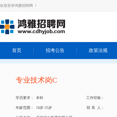
欢迎登录鸿雅招聘网 ！
首页
招考公告
政策法规
专业技术岗C
学历要求：
本科
工作经验：
年龄范围：
18岁-35岁
联 系 人：