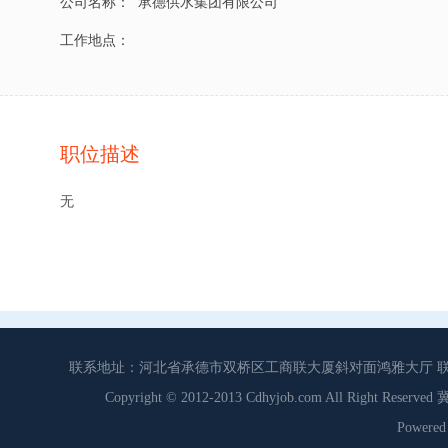
公司名称：
承德供水集团有限公司
工作地点：
职位描述
无
联系地址：河北省承德市双桥区工商联大厦斜对面鸿雅大厅 联系电话：0
Copyright © 2012-2013 Cdhyjob.com All Right
Power