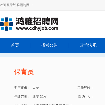
欢迎登录鸿雅招聘网 ！
首页
招考公告
政策法规
保育员
学历要求：
大专
工作经验：
年龄范围：
18岁-30岁
联 系 人：