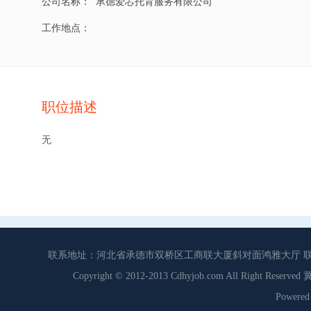
公司名称：
承德爱芯托育服务有限公司
工作地点：
职位描述
无
联系地址：河北省承德市双桥区工商联大厦斜对面鸿雅大厅 联系电话：0
Copyright © 2012-2013 Cdhyjob.com All Right
Power