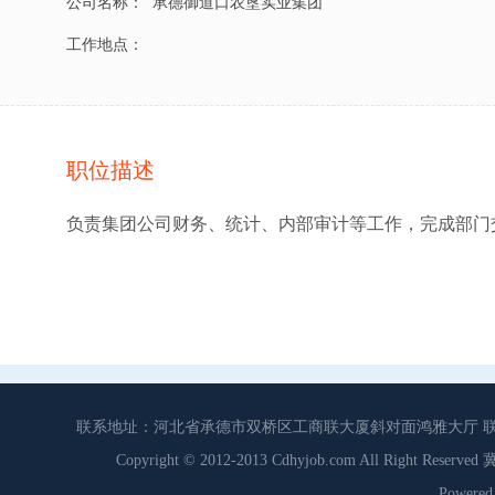
公司名称：
承德御道口农垦实业集团
工作地点：
职位描述
负责集团公司财务、统计、内部审计等工作，完成部门
联系地址：河北省承德市双桥区工商联大厦斜对面鸿雅大厅 联系电话：0
Copyright © 2012-2013 Cdhyjob.com All Right
Power