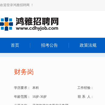
欢迎登录鸿雅招聘网 ！
首页
招考公告
政策法规
财务岗
学历要求：
本科
工作经验：
年龄范围：
18岁-30岁
联 系 人：