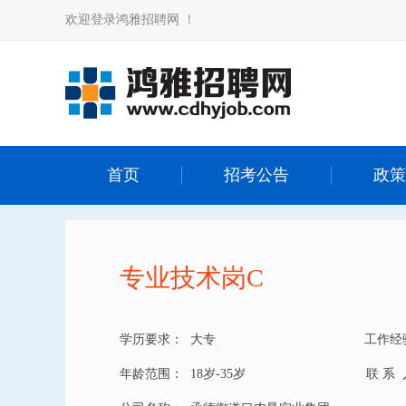
欢迎登录鸿雅招聘网 ！
首页
招考公告
政策
专业技术岗C
学历要求：
大专
工作经
年龄范围：
18岁-35岁
联 系