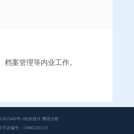
、档案管理等内业工作。
015469号-1站长统计 腾讯分析
源服务许可证编号：130802201111