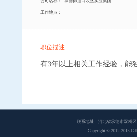
公司名称：
承德御道口农垦实业集团
工作地点：
职位描述
有
3年以上相关工作经验，能
联系地址：河北省承德市双桥区工商联
Copyright © 2012-201