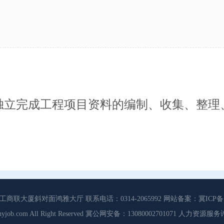
独立完成工程项目资料的编制、收集、整理
大厦斜对面鸿雅大厅 联系电话：0314-2065992 网站备案：冀ICP备13
3 Cdhyjob.com All Right Reserved 冀公网安备：13080002701071 人力资