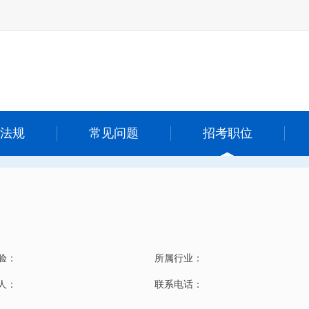
法规
常见问题
招考职位
验：
所属行业：
 人：
联系电话：