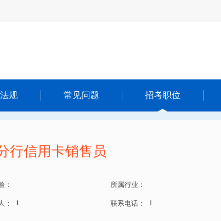
法规
常见问题
招考职位
分行信用卡销售员
验：
所属行业：
1
1
 人：
联系电话：