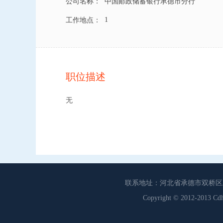
公司名称：
中国邮政储蓄银行承德市分行
1
工作地点：
职位描述
无
联系地址：河北省承德市双桥区工商联
Copyright © 2012-201