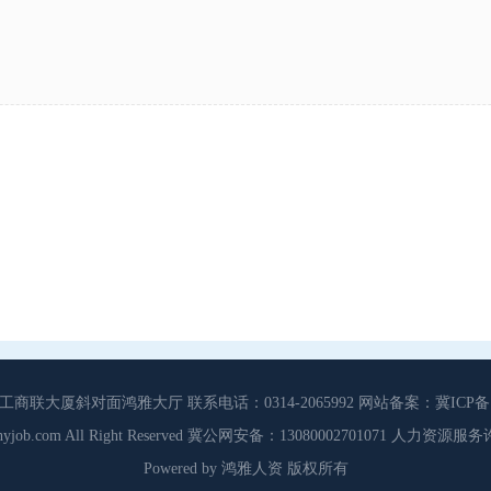
大厦斜对面鸿雅大厅 联系电话：0314-2065992 网站备案：冀ICP备13
3 Cdhyjob.com All Right Reserved 冀公网安备：13080002701071 人力资
Powered by 鸿雅人资 版权所有