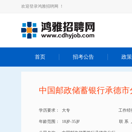
欢迎登录鸿雅招聘网 ！
首页
招考公告
政策
中国邮政储蓄银行承德市
学历要求：
大专
工作经
年龄范围：
18岁-35岁
联 系