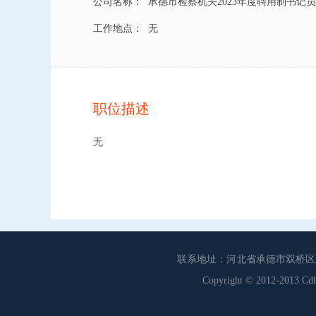
公司名称：
承德市检察机关2023年度聘用制书记员
工作地点：
无
职位描述
无
联系地址：河北省承德市双桥区工商联
Copyright © 2012-201