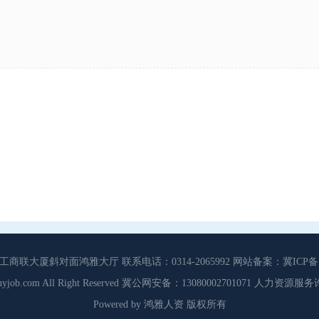
大厦斜对面鸿雅大厅 联系电话：0314-2065992 网站备案：冀ICP备13
3 Cdhyjob.com All Right Reserved 冀公网安备：13080002701071 人力资
Powered by 鸿雅人资 版权所有