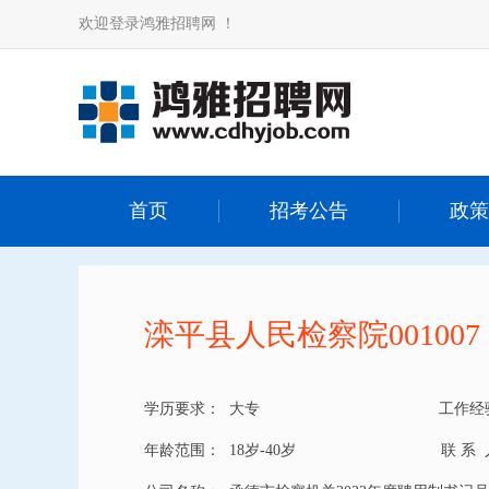
欢迎登录鸿雅招聘网 ！
首页
招考公告
政策
滦平县人民检察院001007
学历要求：
大专
工作经
年龄范围：
18岁-40岁
联 系