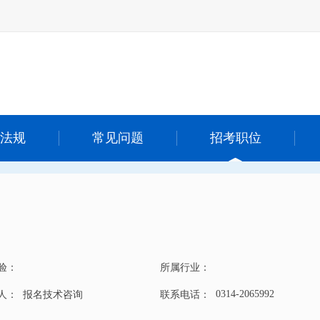
法规
常见问题
招考职位
验：
所属行业：
0314-2065992
 人：
报名技术咨询
联系电话：