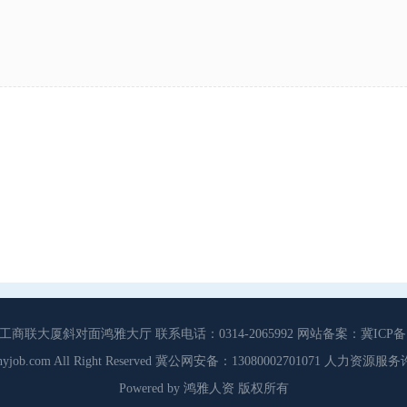
大厦斜对面鸿雅大厅 联系电话：0314-2065992 网站备案：冀ICP备13
3 Cdhyjob.com All Right Reserved 冀公网安备：13080002701071 人力资
Powered by 鸿雅人资 版权所有