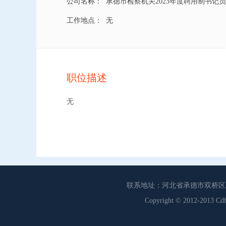
公司名称：
承德市检察机关2023年度聘用制书记员
工作地点：
无
职位描述
无
联系地址：河北省承德市双桥区工商联
Copyright © 2012-201