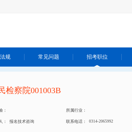
法规
常见问题
招考职位
察院001003B
验：
所属行业：
0314-2065992
 人：
报名技术咨询
联系电话：