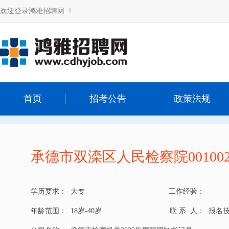
欢迎登录鸿雅招聘网 ！
首页
招考公告
政策法规
承德市双滦区人民检察院00100
学历要求：
大专
工作经验：
年龄范围：
18岁-40岁
联 系 人：
报名