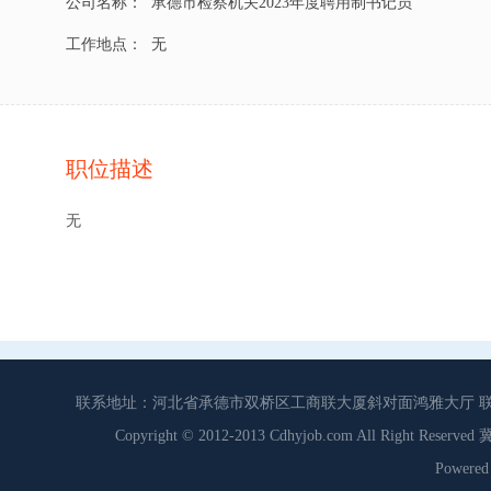
公司名称：
承德市检察机关2023年度聘用制书记员
工作地点：
无
职位描述
无
联系地址：河北省承德市双桥区工商联大厦斜对面鸿雅大厅 联系电话：0
Copyright © 2012-2013 Cdhyjob.com All Right
Power