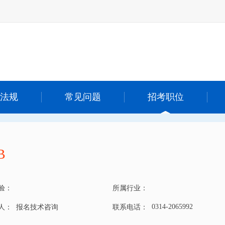
法规
常见问题
招考职位
B
验：
所属行业：
0314-2065992
 人：
报名技术咨询
联系电话：