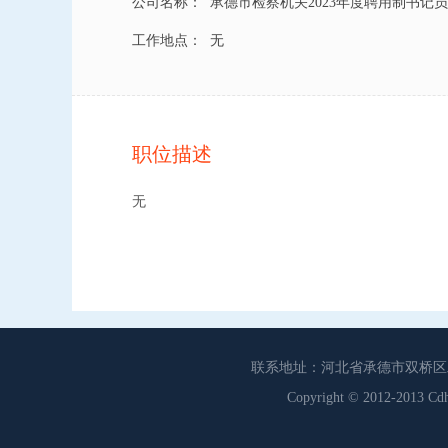
公司名称：
承德市检察机关2023年度聘用制书记员
工作地点：
无
职位描述
无
联系地址：河北省承德市双桥区工商联
Copyright © 2012-201