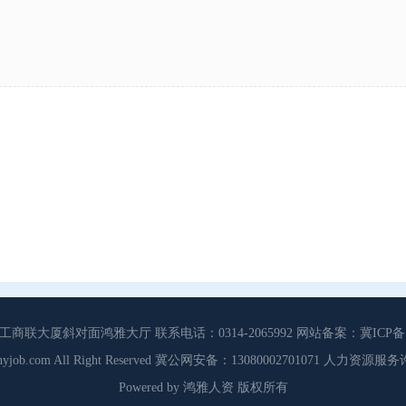
大厦斜对面鸿雅大厅 联系电话：0314-2065992 网站备案：冀ICP备13
3 Cdhyjob.com All Right Reserved 冀公网安备：13080002701071 人力资
Powered by 鸿雅人资 版权所有