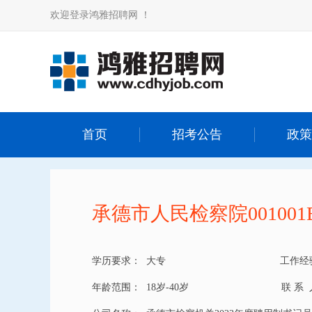
欢迎登录鸿雅招聘网 ！
首页
招考公告
政策
承德市人民检察院001001
学历要求：
大专
工作经
年龄范围：
18岁-40岁
联 系