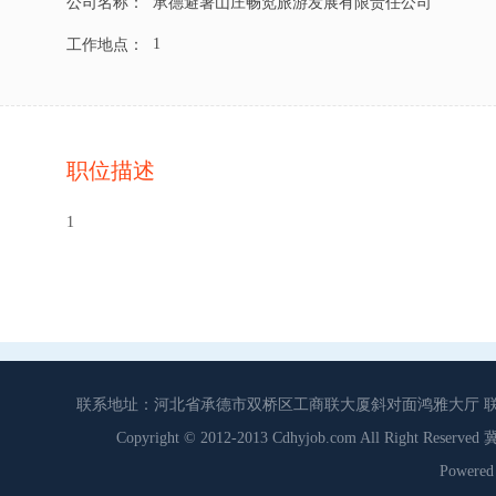
公司名称：
承德避暑山庄畅览旅游发展有限责任公司
1
工作地点：
职位描述
1
联系地址：河北省承德市双桥区工商联大厦斜对面鸿雅大厅 联系电话：0
Copyright © 2012-2013 Cdhyjob.com All Right
Power