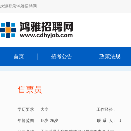
欢迎登录鸿雅招聘网 ！
首页
招考公告
政策法规
售票员
学历要求：
大专
工作经验：
1
年龄范围：
18岁-26岁
联 系 人：